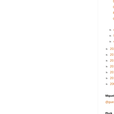
►
►
►
►
20
►
20
►
20
►
20
►
20
►
20
►
20
Miguel
@gue
Plurk