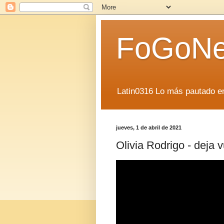
FoGoN
Latin0316 Lo más pautado en
jueves, 1 de abril de 2021
Olivia Rodrigo - deja v