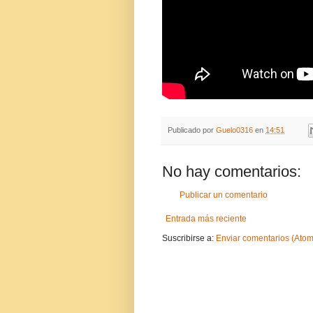
Publicado por
Guelo0316
en
14:51
No hay comentarios:
Publicar un comentario
Entrada más reciente
Suscribirse a:
Enviar comentarios (Atom