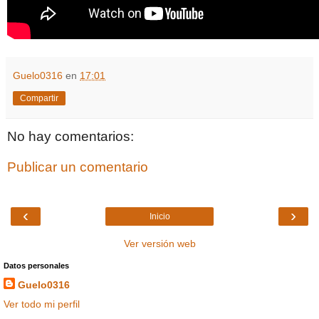
Guelo0316
en
17:01
Compartir
No hay comentarios:
Publicar un comentario
‹
›
Inicio
Ver versión web
Datos personales
Guelo0316
Ver todo mi perfil