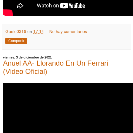
Guelo0316
en
17:14
No hay comentarios:
Compartir
viernes, 3 de diciembre de 2021
Anuel AA- Llorando En Un Ferrari
(Video Oficial)