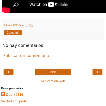
Guelo0316
en
6:01
Compartir
No hay comentarios:
Publicar un comentario
‹
›
Inicio
Ver versión web
Datos personales
Guelo0316
Ver todo mi perfil