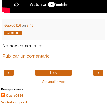
Guelo0316
en
7:46
Compartir
No hay comentarios:
Publicar un comentario
‹
›
Inicio
Ver versión web
Datos personales
Guelo0316
Ver todo mi perfil