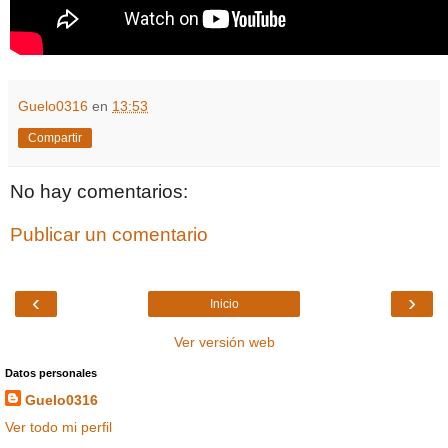
Guelo0316
en
13:53
Compartir
No hay comentarios:
Publicar un comentario
‹
›
Inicio
Ver versión web
Datos personales
Guelo0316
Ver todo mi perfil