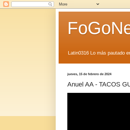
FoGoN
Latin0316 Lo más pautado en
jueves, 15 de febrero de 2024
Anuel AA - TACOS GUC