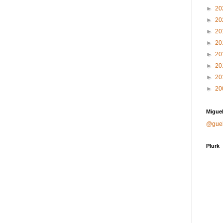
►
20
►
20
►
20
►
20
►
20
►
20
►
20
►
20
Miguel
@gue
Plurk