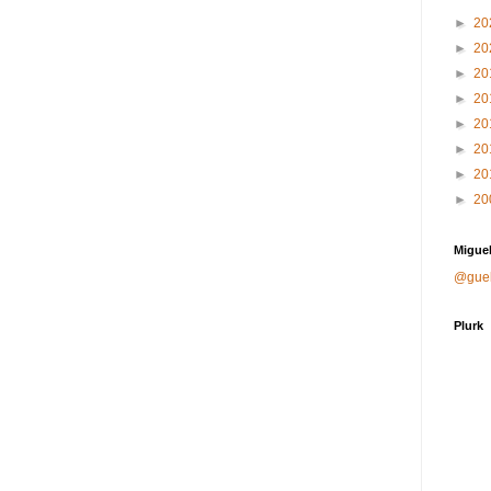
►
20
►
20
►
20
►
20
►
20
►
20
►
20
►
20
Miguel
@gue
Plurk