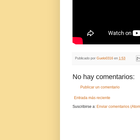
Publicado por
Guelo0316
en
1:53
No hay comentarios:
Publicar un comentario
Entrada más reciente
Suscribirse a:
Enviar comentarios (Atom