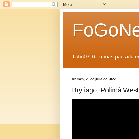
FoGoN
Latin0316 Lo más pautado en
viernes, 29 de julio de 2022
Brytiago, Polimá Westc