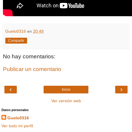
Guelo0316
en
20:49
Compartir
No hay comentarios:
Publicar un comentario
‹
›
Inicio
Ver versión web
Datos personales
Guelo0316
Ver todo mi perfil