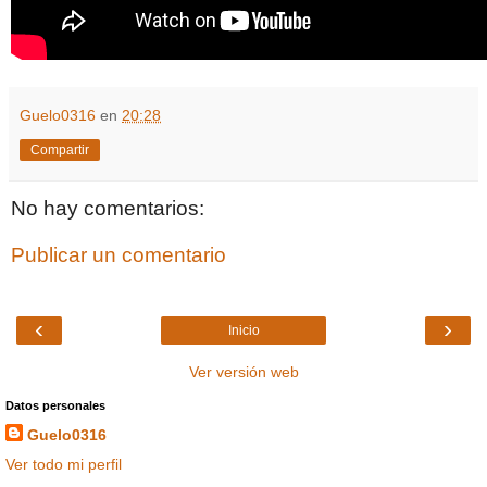
Guelo0316
en
20:28
Compartir
No hay comentarios:
Publicar un comentario
‹
›
Inicio
Ver versión web
Datos personales
Guelo0316
Ver todo mi perfil