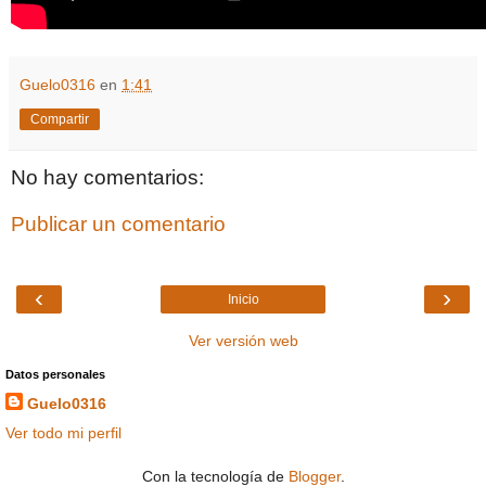
Guelo0316
en
1:41
Compartir
No hay comentarios:
Publicar un comentario
‹
›
Inicio
Ver versión web
Datos personales
Guelo0316
Ver todo mi perfil
Con la tecnología de
Blogger
.