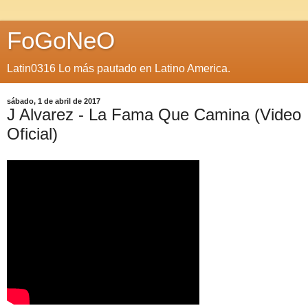
FoGoNeO
Latin0316 Lo más pautado en Latino America.
sábado, 1 de abril de 2017
J Alvarez - La Fama Que Camina (Video
Oficial)