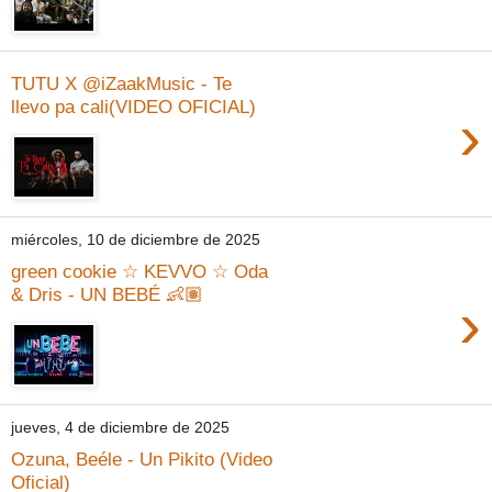
TUTU X @iZaakMusic - Te
llevo pa cali(VIDEO OFICIAL)
›
miércoles, 10 de diciembre de 2025
green cookie ☆ KEVVO ☆ Oda
& Dris - UN BEBÉ 👶🏽
›
jueves, 4 de diciembre de 2025
Ozuna, Beéle - Un Pikito (Video
Oficial)