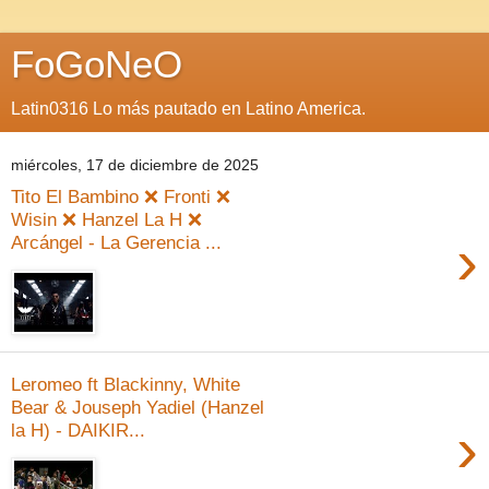
FoGoNeO
Latin0316 Lo más pautado en Latino America.
miércoles, 17 de diciembre de 2025
Tito El Bambino ❌ Fronti ❌
Wisin ❌ Hanzel La H ❌
›
Arcángel - La Gerencia ...
Leromeo ft Blackinny, White
Bear & Jouseph Yadiel (Hanzel
›
la H) - DAIKIR...