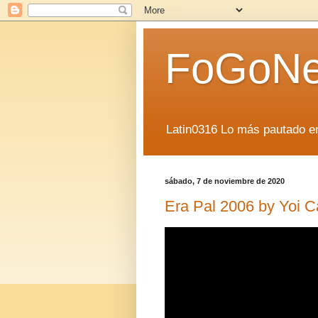
FoGoN
Latin0316 Lo más pautado en
sábado, 7 de noviembre de 2020
Era Pal 2006 by Yoi 