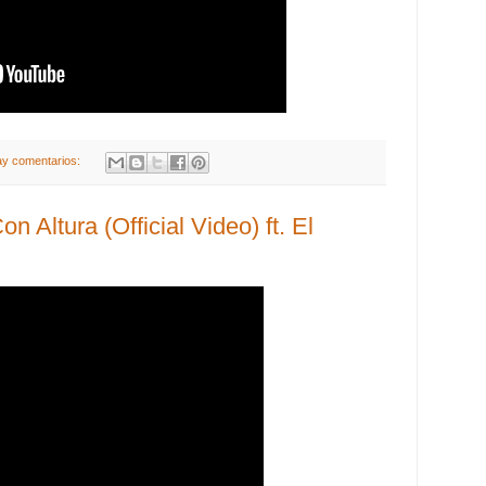
ay comentarios:
 Altura (Official Video) ft. El