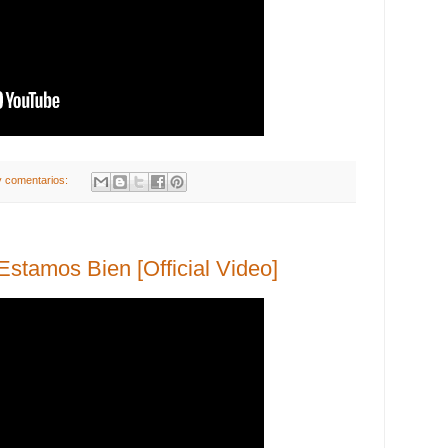
 comentarios:
 Estamos Bien [Official Video]